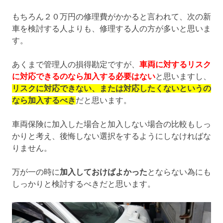
もちろん２０万円の修理費がかかると言われて、次の新
車を検討する人よりも、修理する人の方が多いと思いま
す。
あくまで管理人の損得勘定ですが、
車両に対するリスク
に対応できるのなら加入する必要はない
と思いますし、
リスクに対応できない、または対応したくないというの
なら加入するべき
だと思います。
車両保険に加入した場合と加入しない場合の比較もしっ
かりと考え、後悔しない選択をするようにしなければな
りません。
万が一の時に
加入しておけばよかった
とならない為にも
しっかりと検討するべきだと思います。