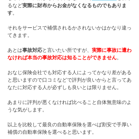
るなど
実際に財布からお金がなくなるものでもありま
す
。
それをサービスで補償されるかされないかはかなり違っ
てきます。
あとは
事故対応
と言いたい所ですが、
実際に事故に遭わ
なければ本当の事故対応は知ることができません
。
おなじ保険会社でも対応する人によってかなり差がある
と思いますので口コミなどで評判が良いからと言ってあ
なたに対応する人が必ずしも良いとは限りません。
あまりに評判が悪くなければ比べること自体無意味のよ
うな気がします。
以上を比較して最良の自動車保険を選べば割安で手厚い
補償の自動車保険を選べると思います。