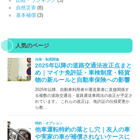
比較・ランキング
(5)
自然災害
(8)
基本補償
(3)
人気のページ