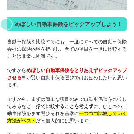
めぼしい自動車保険をピックアップしよう！
自動車保険を比較するにも、一度にすべての自動車保険
会社の保険内容を把握し、全ての項目を一度に比較する
ことは非常に困難です。
ですから
めぼしい自動車保険をとりあえずピックアップ
させる
事が賢い自動車保険選びではお勧めしたいと思い
ます。
ですから、まずは簡単な項目のみで自動車保険を比較し
てみるなど
一括で比較することを考えず
に、ひとつの自
動車保険をまず選びそれを基準に
一つづつ比較していく
方法がベスト
だと個人的には思います。