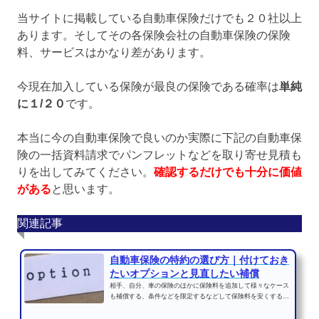
当サイトに掲載している自動車保険だけでも２０社以上
あります。そしてその各保険会社の自動車保険の保険
料、サービスはかなり差があります。
今現在加入している保険が最良の保険である確率は
単純
に１/２０
です。
本当に今の自動車保険で良いのか実際に下記の自動車保
険の一括資料請求でパンフレットなどを取り寄せ見積も
りを出してみてください。
確認するだけでも十分に価値
がある
と思います。
関連記事
自動車保険の特約の選び方｜付けておき
たいオプションと見直したい補償
相手、自分、車の保険のほかに保険料を追加して様々なケース
も補償する、条件などを限定するなどして保険料を安くする自
動車保険の細かい設定...