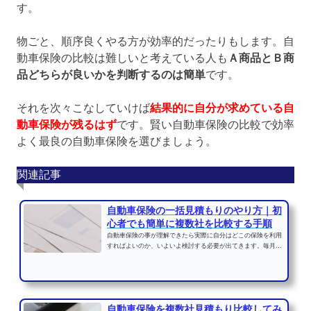
す。
物ごと、順序良くやる方が効率的だったりもします。自
動車保険の比較は難しいと考えている人も
Ａ商品とＢ商
品どちらが良いかを判断するのは簡単
です。
それを次々こなしていけば
結果的に自分が求めている自
動車保険が残るはず
です。賢い自動車保険の比較で効率
よく最良の自動車保険を選びましょう。
関連記事
自動車保険の一括見積もりのやり方｜初
心者でも簡単に複数社を比較する手順
自動車保険の事が理解できたら実際に自分はどこの保険を利用
すればよいのか、いよいよ検討する必要が出てきます。毎月支
払う保険料を見直す事...
自動車保険を複数社見積もり比較してみ