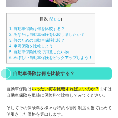
目次
[
閉じる
]
1.
自動車保険は何を比較する？
2.
あなたは自動車保険を比較しましたか？
3.
何のための自動車保険比較？
4.
車両保険を比較しよう
5.
自動車保険比較で用意したい物
6.
めぼしい自動車保険をピックアップしよう！
自動車保険は何を比較する？
自動車保険は
いったい何を比較すればよいのか？
まずは
自動車保険を単純に保険料で比較してみてください。
そしてその保険料を様々な特約や割引制度を当てはめて
値引きした価格を算出します。