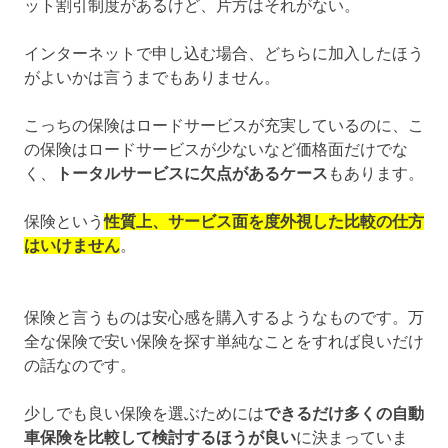
ット割引制度があるけど、片方はそれがない。
インターネットで申し込む場合、どちらに加入したほう
がよいかは言うまでもありません。
こっちの保険はロードサービスが充実しているのに、こ
の保険はロードサービスが少ないなど価格面だけでな
く、
トータルサービスに欠点があるケース
もあります。
保険という
性質上、サービス面を度外視した比較の仕方
はいけません
。
保険と言うものは安心感を購入するようなものです。万
全な保険で安い保険を探す単純なことをすれば良いだけ
の話なのです。
少しでも良い保険を選ぶためには
できるだけ多くの自動
車保険を比較して検討するほうが良い
に決まっていま