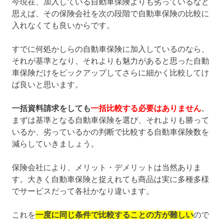
今現在、加入している自動車保険よりも劣っているなと
思えば、その保険会社を次の段階で自動車保険の比較に
入れなくても良いからです。
すでに何処かしらの自動車保険に加入しているのなら、
それが基準となり、それよりも魅力があると思った自動
車保険だけをピックアップしてさらに細かく比較してけ
ば良いと思います。
一括資料請求をしても
一括比較する必要はありません
。
まずは基準となる自動車保険を選び、それよりも勝って
いるか、劣っているかの判断で比較する自動車保険数を
減らしていきましょう。
保険会社により、メリット・デメリットは当然ありま
す。大きく自動車保険と捉えれても商品は実に多種多様
でサービスだって各社かなり違います。
これを
一度に同じ条件で比較することの方が難しい
ので