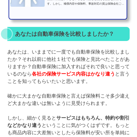
す。しかし、補償内容や保険料、事故対応の質は保険会社ごと
に大きく異なります。「...
あなたは自動車保険を比較しましたか？
あなたは、いままでに一度でも自動車保険を比較しまし
たか？それ以前に他社１社でも保険と見比べたことがあ
りますか？自動車保険に加入すればそれで良いと思って
いるのなら
各社の保険サービス内容はかなり違う
と言う
ことを知ってもらいたいと思います。
確かに大まかな自動車保険と言えば保険料こそ多少違え
ど大まかな違いは無いように見受けられます。
しかし、細かく見ると
サービスはもちろん、特約や割引
などかなり違う
ということに気がつくはずです。もっと
も商品内容に大差無いとしたら保険料が安い所を単純に