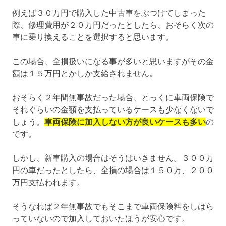
例えば３０万円で購入した中古車をぶつけてしまった
際、修理費用が２０万円だったとしたら、おそらく次の
車に乗り換えることを選択すると思います。
この場合、全損扱いになる事が多いと思いますがその金
額は１５万円とかしか支給されません。
おそらく２年間無事故だった場合、とっくに車両保険で
それぐらいの金額を支払っているケースも少なくないで
しょう。
車両保険に加入しない方が良いケースも多い
の
です。
しかし、新車購入の場合はそうはいきません。３００万
円の車だったとしたら、全損の場合は１５０万、２００
万円支払われます。
そうなれば２年無事故でもそこまで車両保険料をしはら
っていないので加入しておいたほうが安心です。