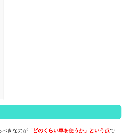
約
るべきなのが
「どのくらい車を使うか」という点
で