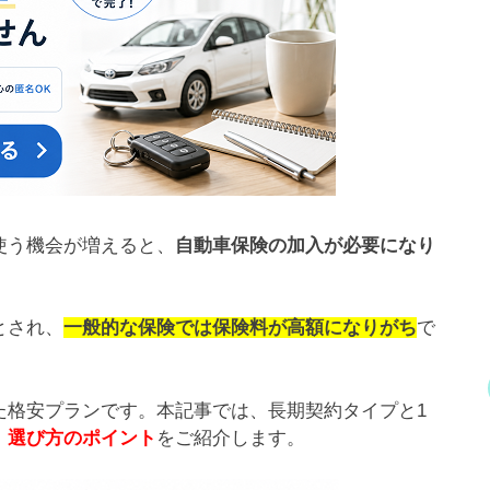
使う機会が増えると、
自動車保険の加入が必要になり
とされ、
一般的な保険では保険料が高額になりがち
で
た格安プランです。本記事では、長期契約タイプと1
、選び方のポイント
をご紹介します。