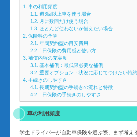
1.
車の利用頻度
1.1.
週3回以上車を使う場合
1.2.
月に数回だけ使う場合
1.3.
ほとんど使わないが備えたい場合
2.
保険料の予算
2.1.
年間契約型の目安費用
2.2.
1日保険の費用感と使い方
3.
補償内容の充実度
3.1.
基本補償：最低限必要な補償
3.2.
重要オプション：状況に応じてつけたい特
4.
手続きのしやすさ
4.1.
長期契約型の手続きの流れと特徴
4.2.
1日保険の手続きのしやすさ
車の利用頻度
学生ドライバーが自動車保険を選ぶ際、まず考え