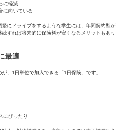
らに軽減
合に向いている
頻繁にドライブをするような学生には、年間契約型が
継続すれば将来的に保険料が安くなるメリットもあり
に最適
が、1日単位で加入できる「1日保険」です。
スにぴったり