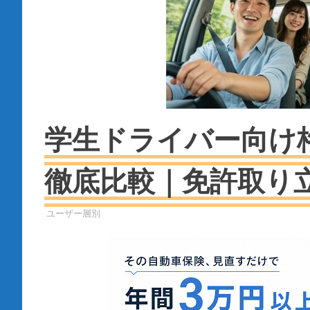
学生ドライバー向け
徹底比較｜免許取り
自動車保険
ユーザー層別