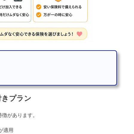
付きプラン
特徴があります。
が適用