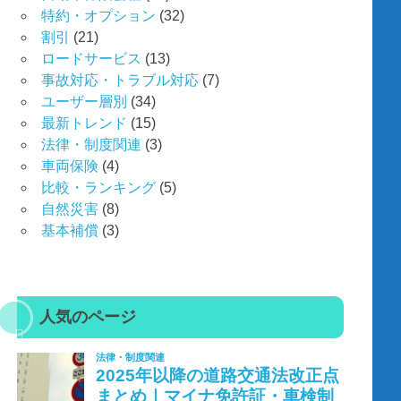
特約・オプション
(32)
割引
(21)
ロードサービス
(13)
事故対応・トラブル対応
(7)
ユーザー層別
(34)
最新トレンド
(15)
法律・制度関連
(3)
車両保険
(4)
比較・ランキング
(5)
自然災害
(8)
基本補償
(3)
人気のページ