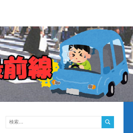
検
検
索
索