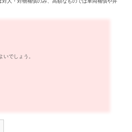
は対人・対物補償のみ、高額なものでは車両補償や弁
よいでしょう。