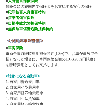
■
人身傷害補償保険
保険金額の範囲内で保険金をお支払する安心の保険
■
犯罪被害人身傷害特約
■
搭乗者傷害保険
■
自損事故危険担保特約
■
無保険車傷害危険担保特約
■
車両保険
車両全損時臨時費用担保特約(10%)で、お車が事故で全
損となった場合に、車両保険金額の10%(20万円限度）
を臨時費用としてお支払します。
<対象になる自動車>
1. 自家用普通乗用車
2. 自家用小型乗用車
3. 自家用軽四輪乗用車
4. 自家用小型貨物車
5. 自家用軽四輪貨物車