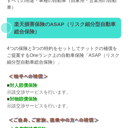
すべての用途・車種の自動車（自家用・営業用の自動
車）
楽天損害保険のASAP（リスク細分型自動車
総合保険）
4つの保険と3つの特約をセットしてナットクの補償を
ご提案するOneランク上の自動車保険「ASAP（リスク
細分型自動車総合保険）」
■
対人賠償保険
示談交渉サービスを行います。
■
対物賠償保険
示談交渉サービスを行います。