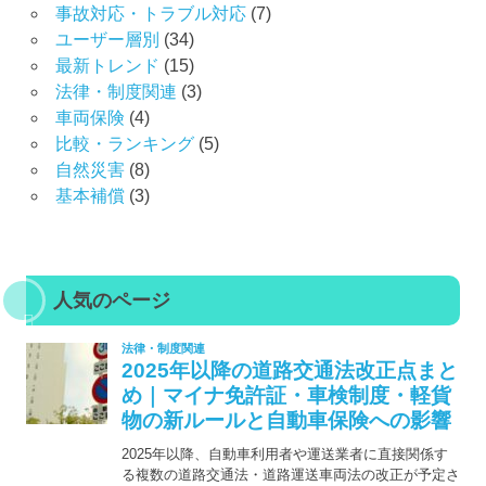
事故対応・トラブル対応
(7)
ユーザー層別
(34)
最新トレンド
(15)
法律・制度関連
(3)
車両保険
(4)
比較・ランキング
(5)
自然災害
(8)
基本補償
(3)
人気のページ