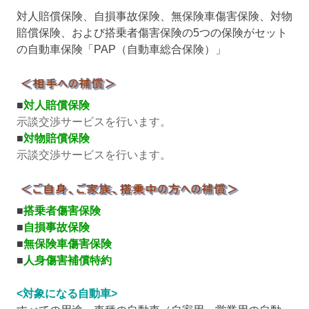
対人賠償保険、自損事故保険、無保険車傷害保険、対物
賠償保険、および搭乗者傷害保険の5つの保険がセット
の自動車保険「PAP（自動車総合保険）」
■
対人賠償保険
示談交渉サービスを行います。
■
対物賠償保険
示談交渉サービスを行います。
■
搭乗者傷害保険
■
自損事故保険
■
無保険車傷害保険
■
人身傷害補償特約
<対象になる自動車>