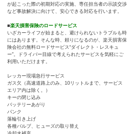
が起こった際の初期対応の実施、専任担当者の示談交渉
など事故解決に向けて、安心できる対応を行います。
■
楽天損害保険のロードサービス
いざカーライフが始まると、避けられないトラブルも時
にはあります。そんな時、頼りになるのが、楽天損害保
険会社の無料ロードサービス“ダイレクト・レスキュ
ー”。ドライバー目線で考えられたサービスを気軽にご
利用いただけます。
レッカー現場急行サービス
ガス欠（高速道路上のみ、10リットルまで、サービス
エリア内は除く。）
キーの閉じ込み
バッテリーあがり
パンク
落輪引き上げ
各種バルブ、ヒューズの取り替え
冷却水補充