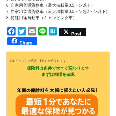
6. 自家用普通貨物車（最大積載量0.5トン以下）
7. 自家用普通貨物車（最大積載量0.5トン超2トン以下）
8. 特種用途自動車（キャンピング車）
Facebook
Twitter
Email
Line
Hatena
Post
Share
※本ページには広告（PR）が含まれます。
保険料は条件で大きく変わります
まずは相場を確認