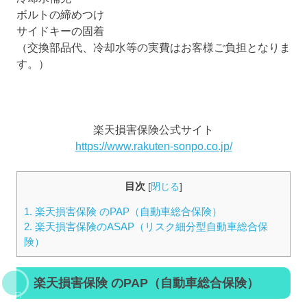
ボルトの締めつけ
サイドキーの固着
（交換部品代、冷却水等の実費はお客様ご負担となりま
す。）
楽天損害保険公式サイト
https://www.rakuten-sonpo.co.jp/
目次
[
閉じる
]
1.
楽天損害保険 のPAP（自動車総合保険）
2.
楽天損害保険のASAP（リスク細分型自動車総合保
険）
楽天損害保険 のPAP（自動車総合保険）