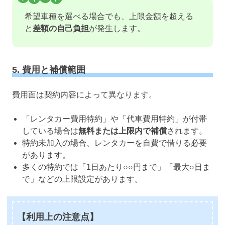
希望車種を選べる場合でも、上限金額を超える
と
差額の自己負担
が発生します。
5. 費用と補償範囲
費用面は契約内容によって異なります。
「レンタカー費用特約」や「代車費用特約」が付帯
している場合は
無料または上限内で補償
されます。
特約未加入の場合、レンタカーを自費で借りる必要
があります。
多くの特約では「1日あたり○○円まで」「最大○日ま
で」などの上限設定があります。
【利用上の注意点】