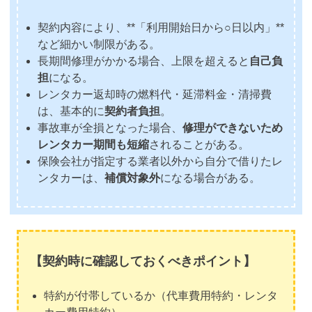
契約内容により、**「利用開始日から○日以内」**
など細かい制限がある。
長期間修理がかかる場合、上限を超えると
自己負
担
になる。
レンタカー返却時の燃料代・延滞料金・清掃費
は、基本的に
契約者負担
。
事故車が全損となった場合、
修理ができないため
レンタカー期間も短縮
されることがある。
保険会社が指定する業者以外から自分で借りたレ
ンタカーは、
補償対象外
になる場合がある。
【契約時に確認しておくべきポイント】
特約が付帯しているか（代車費用特約・レンタ