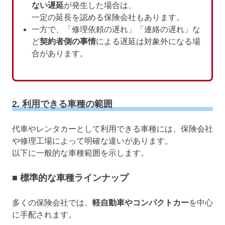
ない遅延
が発生した場合は、
一定の延長を認める保険会社もあります。
一方で、「修理依頼の遅れ」「連絡の遅れ」な
ど
契約者側の事情
による遅延は対象外になる場
合があります。
2. 利用できる車種の範囲
代車やレンタカーとして利用できる車種には、保険会社
や修理工場によって明確な違いがあります。
以下に一般的な車種範囲を示します。
■ 標準的な車種ラインナップ
多くの保険会社では、
軽自動車やコンパクトカー
を中心
に手配されます。