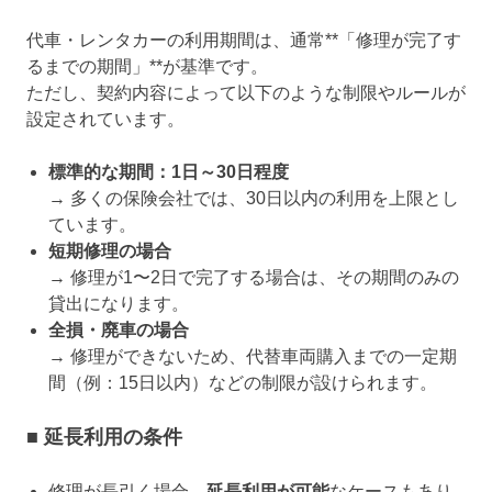
代車・レンタカーの利用期間は、通常**「修理が完了す
るまでの期間」**が基準です。
ただし、契約内容によって以下のような制限やルールが
設定されています。
標準的な期間：1日～30日程度
→ 多くの保険会社では、30日以内の利用を上限とし
ています。
短期修理の場合
→ 修理が1〜2日で完了する場合は、その期間のみの
貸出になります。
全損・廃車の場合
→ 修理ができないため、代替車両購入までの一定期
間（例：15日以内）などの制限が設けられます。
■ 延長利用の条件
修理が長引く場合、
延長利用が可能
なケースもあり