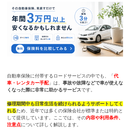
自動車保険に付帯するロードサービスの中でも、「
代
車・レンタカー手配
」は、
事故や故障などで車が使えな
くなった際に非常に助かるサービス
です。
修理期間中も日常生活を続けられるようサポートしてく
れる
ため、近年では多くの保険会社が標準または特約と
して提供しています。ここでは、その
内容や利用条件、
注意点
について詳しく解説します。