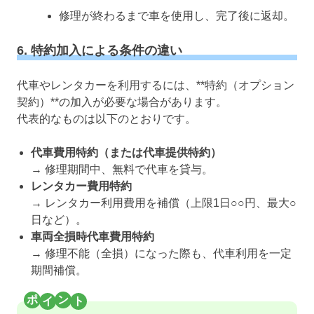
修理が終わるまで車を使用し、完了後に返却。
6. 特約加入による条件の違い
代車やレンタカーを利用するには、**特約（オプション
契約）**の加入が必要な場合があります。
代表的なものは以下のとおりです。
代車費用特約（または代車提供特約）
→ 修理期間中、無料で代車を貸与。
レンタカー費用特約
→ レンタカー利用費用を補償（上限1日○○円、最大○
日など）。
車両全損時代車費用特約
→ 修理不能（全損）になった際も、代車利用を一定
期間補償。