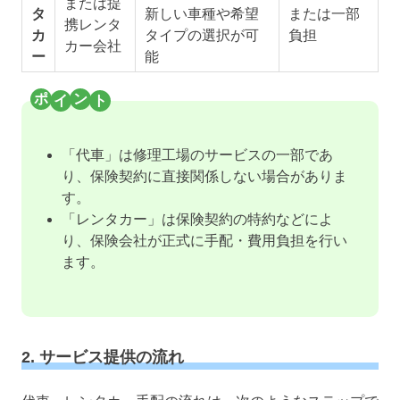
または提
タ
新しい車種や希望
または一部
携レンタ
カ
タイプの選択が可
負担
カー会社
ー
能
「代車」は修理工場のサービスの一部であ
り、保険契約に直接関係しない場合がありま
す。
「レンタカー」は保険契約の特約などによ
り、保険会社が正式に手配・費用負担を行い
ます。
2. サービス提供の流れ