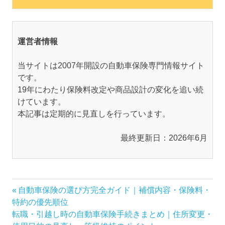
運営者情報
当サイトは2007年開設の自動車保険専門情報サイト
です。
19年にわたり保険料改定や商品設計の変化を追い続
けています。
本記事は定期的に見直しを行っています。
最終更新日：2026年6月
投
前
自動車保険の選び方完全ガイド｜補償内容・保険料・
の
特約の優先順位
稿
次
記
転職・引越し時の自動車保険手続きまとめ｜住所変更・
ナ