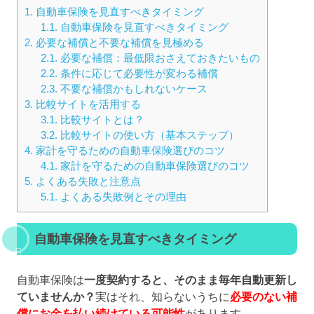
1.
自動車保険を見直すべきタイミング
1.1.
自動車保険を見直すべきタイミング
2.
必要な補償と不要な補償を見極める
2.1.
必要な補償：最低限おさえておきたいもの
2.2.
条件に応じて必要性が変わる補償
2.3.
不要な補償かもしれないケース
3.
比較サイトを活用する
3.1.
比較サイトとは？
3.2.
比較サイトの使い方（基本ステップ）
4.
家計を守るための自動車保険選びのコツ
4.1.
家計を守るための自動車保険選びのコツ
5.
よくある失敗と注意点
5.1.
よくある失敗例とその理由
自動車保険を見直すべきタイミング
自動車保険は
一度契約すると、そのまま毎年自動更新し
ていませんか？
実はそれ、知らないうちに
必要のない補
償にお金を払い続けている可能性
があります。