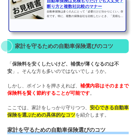
自動車保険は見積もりだけでも大丈夫？
断り方と複数社比較のマナー
自動車保険は多くの人にとって「必要だけど分かりにくい」存
在です。特に、複数の保険会社を比較したいとき、「見積もり
だけ欲しいけど、契約...
家計を守るための自動車保険選びのコツ
「
保険料を安くしたいけど、補償が薄くなるのは不
安
」。そんな方も多いのではないでしょうか。
しかし、ポイントを押さえれば、
補償内容はそのままで
保険料を賢く節約することが可能です
。
ここでは、家計をしっかり守りつつ、
安心できる自動車
保険を選ぶための具体的なコツ
を紹介します。
家計を守るための自動車保険選びのコツ