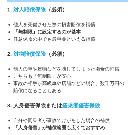
1.
対人賠償保険
（必須）
他人を死傷させた際の損害賠償を補償
「無制限」に設定するのが基本
任意保険の中でも最重要といえる補償
2.
対物賠償保険
（必須）
他人の車や建物などを壊してしまった場合の補償
こちらも「無制限」が安心
事故の相手が高級車や店舗などの場合、数千万円の
賠償になることもある
3. 人身傷害保険または
搭乗者傷害保険
自分や同乗者が事故でけがをした場合の補償
「人身傷害」が補償範囲も広くておすすめ