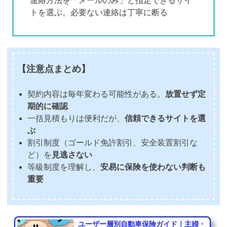
連絡方法を「メールのみ」と指定できるサイ
トを選ぶ。必要ない連絡は丁寧に断る
【注意点まとめ】
契約内容は毎年変わる可能性がある。
放置せず定
期的に確認
一括見積もりは便利だが、
信頼できるサイトを選
ぶ
割引制度（ゴールド免許割引、安全装置割引な
ど）を
見逃さない
等級制度を理解し、
安易に保険を使わない判断も
重要
ユーザー層別自動車保険ガイド｜主婦・