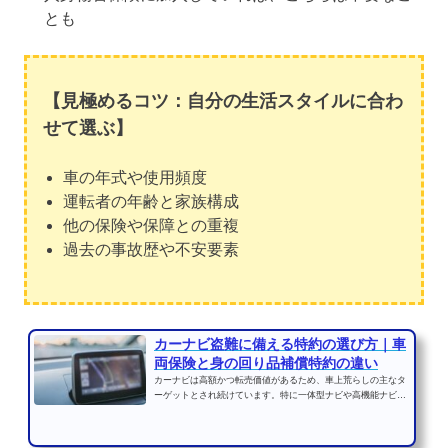
とも
【見極めるコツ：自分の生活スタイルに合わ
せて選ぶ】
車の年式や使用頻度
運転者の年齢と家族構成
他の保険や保障との重複
過去の事故歴や不安要素
カーナビ盗難に備える特約の選び方｜車
両保険と身の回り品補償特約の違い
カーナビは高額かつ転売価値があるため、車上荒らしの主なタ
ーゲットとされ続けています。特に一体型ナビや高機能ナビ
は、盗難時の被害額が数...