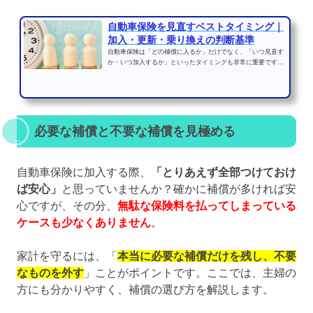
自動車保険を見直すベストタイミング｜
加入・更新・乗り換えの判断基準
自動車保険は「どの補償に入るか」だけでなく、「いつ見直す
か・いつ加入するか」といったタイミングも非常に重要です。
加入や更新の時期を誤...
必要な補償と不要な補償を見極める
自動車保険に加入する際、
「とりあえず全部つけておけ
ば安心」
と思っていませんか？確かに補償が多ければ安
心ですが、その分、
無駄な保険料を払ってしまっている
ケースも少なくありません
。
家計を守るには、「
本当に必要な補償だけを残し、不要
なものを外す
」ことがポイントです。ここでは、主婦の
方にも分かりやすく、補償の選び方を解説します。