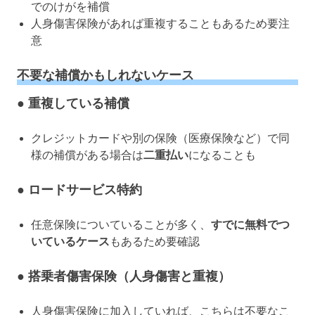
でのけがを補償
人身傷害保険があれば重複することもあるため要注
意
不要な補償かもしれないケース
● 重複している補償
クレジットカードや別の保険（医療保険など）で同
様の補償がある場合は
二重払い
になることも
● ロードサービス特約
任意保険についていることが多く、
すでに無料でつ
いているケース
もあるため要確認
● 搭乗者傷害保険（人身傷害と重複）
人身傷害保険に加入していれば、こちらは不要なこ