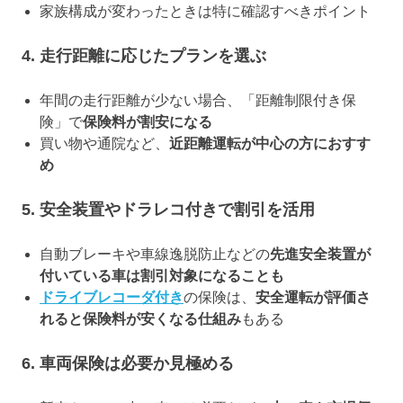
家族構成が変わったときは特に確認すべきポイント
4. 走行距離に応じたプランを選ぶ
年間の走行距離が少ない場合、「距離制限付き保
険」で
保険料が割安になる
買い物や通院など、
近距離運転が中心の方におすす
め
5. 安全装置やドラレコ付きで割引を活用
自動ブレーキや車線逸脱防止などの
先進安全装置が
付いている車は割引対象になることも
ドライブレコーダ付き
の保険は、
安全運転が評価さ
れると保険料が安くなる仕組み
もある
6. 車両保険は必要か見極める