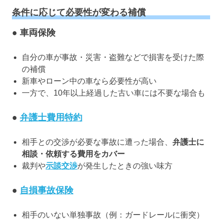
条件に応じて必要性が変わる補償
● 車両保険
自分の車が事故・災害・盗難などで損害を受けた際
の補償
新車やローン中の車なら必要性が高い
一方で、10年以上経過した古い車には不要な場合も
●
弁護士費用特約
相手との交渉が必要な事故に遭った場合、
弁護士に
相談・依頼する費用をカバー
裁判や
示談交渉
が発生したときの強い味方
●
自損事故保険
相手のいない単独事故（例：ガードレールに衝突）