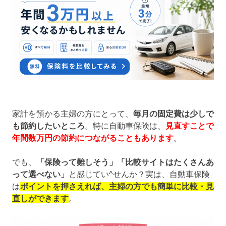
家計を預かる主婦の方にとって、
毎月の固定費は少しで
も節約したいところ
。特に自動車保険は、
見直すことで
年間数万円の節約につながることもあります
。
でも、
「保険って難しそう」「比較サイトはたくさんあ
って選べない」
と感じてい^せんか？実は、自動車保険
は
ポイントを押さえれば、主婦の方でも簡単に比較・見
直しができます
。