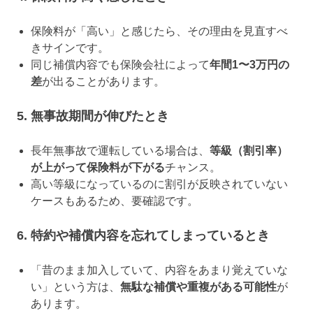
保険料が「高い」と感じたら、その理由を見直すべ
きサインです。
同じ補償内容でも保険会社によって
年間1〜3万円の
差
が出ることがあります。
5. 無事故期間が伸びたとき
長年無事故で運転している場合は、
等級（割引率）
が上がって保険料が下がる
チャンス。
高い等級になっているのに割引が反映されていない
ケースもあるため、要確認です。
6. 特約や補償内容を忘れてしまっているとき
「昔のまま加入していて、内容をあまり覚えていな
い」という方は、
無駄な補償や重複がある可能性
が
あります。