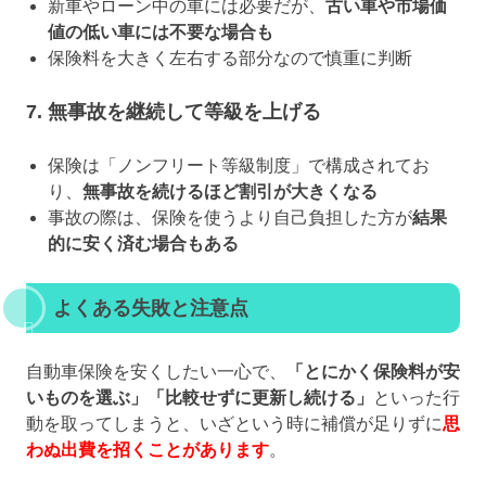
新車やローン中の車には必要だが、
古い車や市場価
値の低い車には不要な場合も
保険料を大きく左右する部分なので慎重に判断
7. 無事故を継続して等級を上げる
保険は「ノンフリート等級制度」で構成されてお
り、
無事故を続けるほど割引が大きくなる
事故の際は、保険を使うより自己負担した方が
結果
的に安く済む場合もある
よくある失敗と注意点
自動車保険を安くしたい一心で、
「とにかく保険料が安
いものを選ぶ」「比較せずに更新し続ける」
といった行
動を取ってしまうと、いざという時に補償が足りずに
思
わぬ出費を招くことがあります
。