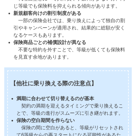
じ等級でも保険料を抑えられる傾向があります。
新規顧客向けの割引制度がある
一部の保険会社では、乗り換えによって独自の割
引やキャンペーンが適用され、結果的に総額が安く
なるケースもあります。
保険商品ごとの補償設計が異なる
不要な特約を外すことで、等級が低くても保険料
を見直す余地があります。
【他社に乗り換える際の注意点】
満期に合わせて切り替えるのが基本
契約の満期を迎えるタイミングで乗り換えるこ
とで、等級の進行がスムーズに引き継がれます。
保険の空白期間を作らない
保険の間に空白があると、等級がリセットされ
て6等級からの再スタートになる可能性があるた