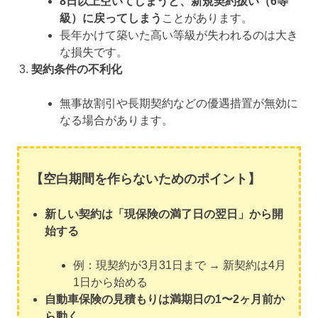
8日以上空いてしまうと、新規契約扱い（6等
級）に戻ってしまう
ことがあります。
長年かけて築いた高い等級が失われるのは大き
な損失です。
契約条件の不利化
無事故割引や長期契約などの優遇措置が無効に
なる場合があります。
【空白期間を作らないためのポイント】
新しい契約は「現保険の満了日の翌日」から開
始する
例：現契約が3月31日まで → 新契約は4月
1日から始める
自動車保険の見積もりは満期日の1〜2ヶ月前か
ら動く