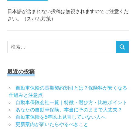
日本語が含まれない投稿は無視されますのでご注意くだ
さい。（スパム対策）
検
検
索
索
対
象:
最近の投稿
自動車保険の長期契約割引とは？保険料が安くなる
仕組みと注意点
自動車保険会社一覧｜特徴・選び方・比較ポイント
あなたの自動車保険、本当にそのままで大丈夫？
自動車保険を5年以上見直していない人へ
更新案内が届いたらやるべきこと