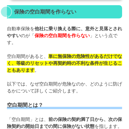
保険の空白期間を作らない
自動車保険を
他社に乗り換える際に、意外と見落とされ
やすい
のが「
保険の空白期間を作らない
」という点で
す。
空白期間があると、
単に無保険の危険性があるだけでな
く、等級のリセットや再契約時の不利な条件が生じるこ
ともあります
。
以下では、なぜ空白期間が危険なのか、どのように防げ
るかについて詳しくご紹介します。
空白期間とは？
「空白期間」とは、
前の保険の契約満了日から、次の保
険契約の開始日までの間に保険がない状態
を指します。