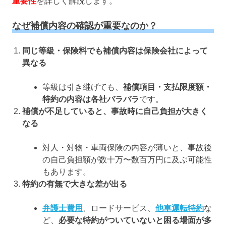
重要性
を詳しく解説します。
なぜ補償内容の確認が重要なのか？
同じ等級・保険料でも補償内容は保険会社によって
異なる
等級は引き継げても、
補償項目・支払限度額・
特約の内容は各社バラバラ
です。
補償が不足していると、事故時に自己負担が大きく
なる
対人・対物・車両保険の内容が薄いと、事故後
の自己負担額が数十万〜数百万円に及ぶ可能性
もあります。
特約の有無で大きな差が出る
弁護士費用
、ロードサービス、
他車運転特約
な
ど、
必要な特約がついていないと困る場面が多