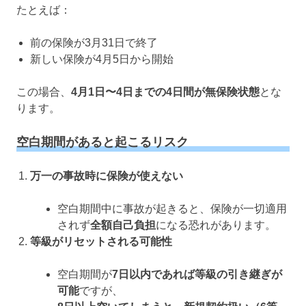
たとえば：
前の保険が3月31日で終了
新しい保険が4月5日から開始
この場合、
4月1日〜4日までの4日間が無保険状態
とな
ります。
空白期間があると起こるリスク
万一の事故時に保険が使えない
空白期間中に事故が起きると、保険が一切適用
されず
全額自己負担
になる恐れがあります。
等級がリセットされる可能性
空白期間が
7日以内であれば等級の引き継ぎが
可能
ですが、