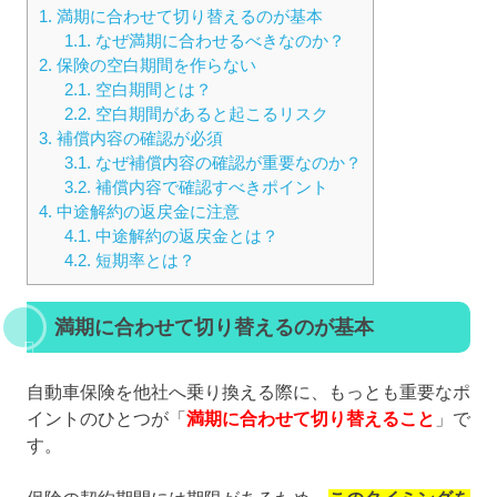
1.
満期に合わせて切り替えるのが基本
1.1.
なぜ満期に合わせるべきなのか？
2.
保険の空白期間を作らない
2.1.
空白期間とは？
2.2.
空白期間があると起こるリスク
3.
補償内容の確認が必須
3.1.
なぜ補償内容の確認が重要なのか？
3.2.
補償内容で確認すべきポイント
4.
中途解約の返戻金に注意
4.1.
中途解約の返戻金とは？
4.2.
短期率とは？
満期に合わせて切り替えるのが基本
自動車保険を他社へ乗り換える際に、もっとも重要なポ
イントのひとつが「
満期に合わせて切り替えること
」で
す。