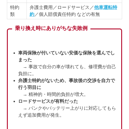
特約
弁護士費用／ロードサービス／
他車運転特
類
約
／個人賠償責任特約 などの有無
乗り換え時にありがちな失敗例
車両保険が付いていない安価な保険を選んでし
まった
→ 事故で自分の車が壊れても、修理費が自己
負担に。
弁護士特約がないため、事故後の交渉を自力で
行う羽目に
→ 精神的・時間的負担が増大。
ロードサービスが有料だった
→ パンクやバッテリー上がりに対応してもら
えず追加費用が発生。