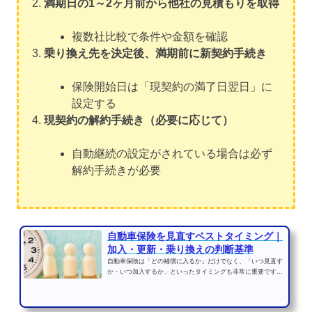
満期日の1～2ヶ月前から他社の見積もりを取得
複数社比較で条件や金額を確認
乗り換え先を決定後、満期前に新契約手続き
保険開始日は「現契約の満了日翌日」に
設定する
現契約の解約手続き（必要に応じて）
自動継続の設定がされている場合は必ず
解約手続きが必要
自動車保険を見直すベストタイミング｜
加入・更新・乗り換えの判断基準
自動車保険は「どの補償に入るか」だけでなく、「いつ見直す
か・いつ加入するか」といったタイミングも非常に重要です。
加入や更新の時期を誤...