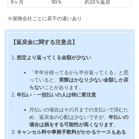
9ヶ月
90％
約10％返戻
※保険会社ごとに若干の違いあり
【返戻金に関する注意点】
想定より返ってくる金額が少ない
「半年分残ってるから半分返ってくる」と思
っていると、
実際はかなり少ない金額しか戻
らない
ことがあります。
年払い・一括払いの人は特に要注意
月払いの場合はその月までの支払いで済むた
め、返戻金の心配は少ないですが、
年払いの
場合は損をする可能性が高くなります
。
キャンセル料や事務手数料がかかるケースもある