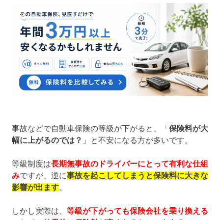
事故などで自動車保険の等級が下がると、「
保険料が大
幅に上がるのでは？
」と不安になる方が多いです。
等級制度は
長期無事故のドライバーにとって有利な仕組
み
ですが、逆に
事故を起こしてしまうと保険料に大きな
影響が出ます
。
しかし実際は、
等級が下がっても保険会社を乗り換える