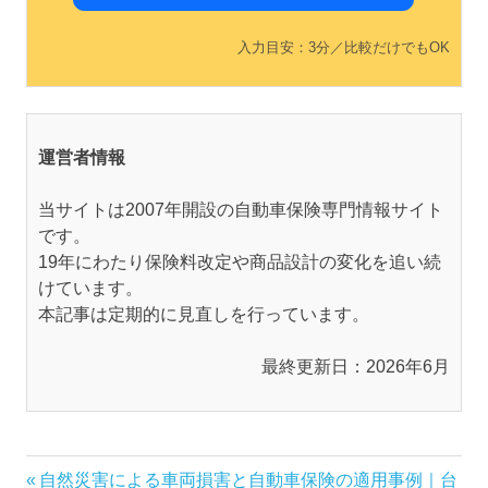
入力目安：3分／比較だけでもOK
運営者情報
当サイトは2007年開設の自動車保険専門情報サイト
です。
19年にわたり保険料改定や商品設計の変化を追い続
けています。
本記事は定期的に見直しを行っています。
最終更新日：2026年6月
投
前
自然災害による車両損害と自動車保険の適用事例｜台