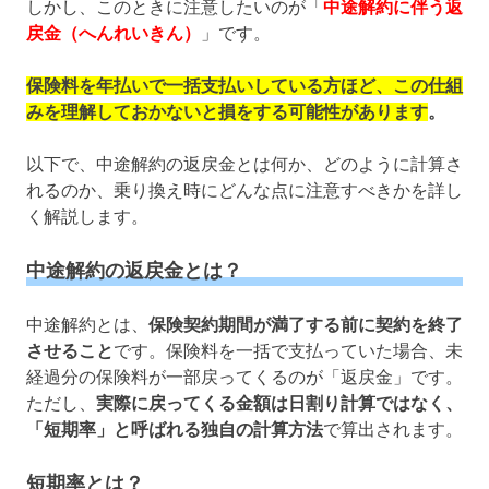
しかし、このときに注意したいのが「
中途解約に伴う返
戻金（へんれいきん）
」です。
保険料を年払いで一括支払いしている方ほど、この仕組
みを理解しておかないと損をする可能性があります
。
以下で、中途解約の返戻金とは何か、どのように計算さ
れるのか、乗り換え時にどんな点に注意すべきかを詳し
く解説します。
中途解約の返戻金とは？
中途解約とは、
保険契約期間が満了する前に契約を終了
させること
です。保険料を一括で支払っていた場合、未
経過分の保険料が一部戻ってくるのが「返戻金」です。
ただし、
実際に戻ってくる金額は日割り計算ではなく、
「短期率」と呼ばれる独自の計算方法
で算出されます。
短期率とは？