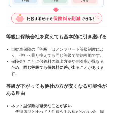
等級は保険会社を変えても基本的に引き継げる
自動車保険の「等級」はノンフリート等級制度によ
り、他社へ乗り換えても同じ等級で契約可能です。
保険会社ごとに保険料の算出方法や割引率が異なる
ため、
同じ等級でも保険料に差が出る
ことがありま
す。
等級が下がっても他社の方が安くなる可能性が
ある理由
ネット型保険は割安なことが多い
代理店型と比べて人件費や手数料が少ない分、同