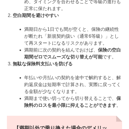
め、タイミングを合わせることで等級の進行も
正常に保たれます。
空白期間を避けやすい
満期日から1日でも間が空くと、保険の継続性
が断たれ「新規契約扱い（通常6等級）」とし
て再スタートになるリスクがあります。
満期前に次の契約を結んでおけば、
保険の空白
期間ゼロでスムーズな切り替えが可能
です。
無駄な保険料支払いを防げる
年払いや月払いの契約を途中で解約すると、解
約返戻金は短期率で計算され、実際に戻ってく
る金額が少なくなります。
満期まで使い切ってから切り替えることで、
保
険料のロスを最小限に抑えることができます
。
【満期以外で乗り換えた場合のデメリッ