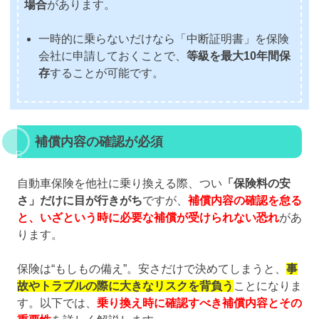
場合
があります。
一時的に乗らないだけなら「中断証明書」を保険
会社に申請しておくことで、
等級を最大10年間保
存
することが可能です。
補償内容の確認が必須
自動車保険を他社に乗り換える際、つい
「保険料の安
さ」だけに目が行きがち
ですが、
補償内容の確認を怠る
と、いざという時に必要な補償が受けられない恐れ
があ
ります。
保険は“もしもの備え”。安さだけで決めてしまうと、
事
故やトラブルの際に大きなリスクを背負う
ことになりま
す。以下では、
乗り換え時に確認すべき補償内容とその