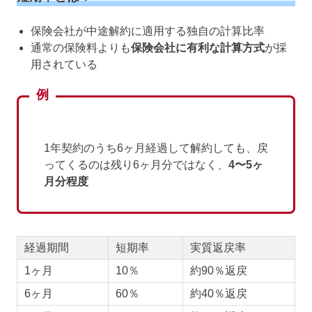
保険会社が中途解約に適用する独自の計算比率
通常の保険料よりも
保険会社に有利な計算方式
が採
用されている
例
1年契約のうち6ヶ月経過して解約しても、戻
ってくるのは残り6ヶ月分ではなく、
4〜5ヶ
月分程度
経過期間
短期率
実質返戻率
1ヶ月
10％
約90％返戻
6ヶ月
60％
約40％返戻