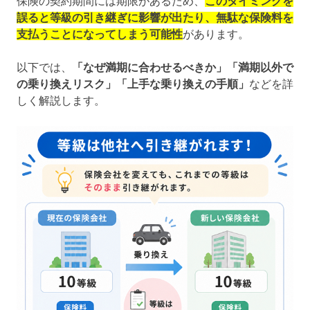
保険の契約期間には期限があるため、
このタイミングを
誤ると等級の引き継ぎに影響が出たり、無駄な保険料を
支払うことになってしまう可能性
があります。
以下では、
「なぜ満期に合わせるべきか」「満期以外で
の乗り換えリスク」「上手な乗り換えの手順」
などを詳
しく解説します。