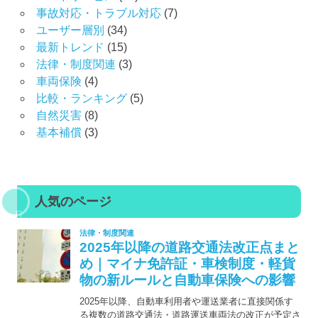
事故対応・トラブル対応
(7)
ユーザー層別
(34)
最新トレンド
(15)
法律・制度関連
(3)
車両保険
(4)
比較・ランキング
(5)
自然災害
(8)
基本補償
(3)
人気のページ