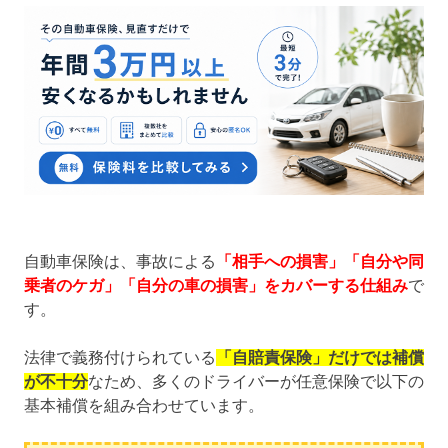
自動車保険は、事故による
「相手への損害」「自分や同
乗者のケガ」「自分の車の損害」をカバーする仕組み
で
す。
法律で義務付けられている
「自賠責保険」だけでは補償
が不十分
なため、多くのドライバーが任意保険で以下の
基本補償を組み合わせています。