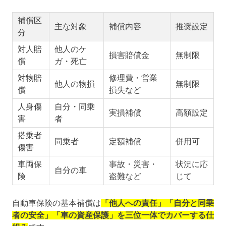
補償区
主な対象
補償内容
推奨設定
分
対人賠
他人のケ
損害賠償金
無制限
償
ガ・死亡
対物賠
修理費・営業
他人の物損
無制限
償
損失など
人身傷
自分・同乗
実損補償
高額設定
害
者
搭乗者
同乗者
定額補償
併用可
傷害
車両保
事故・災害・
状況に応
自分の車
険
盗難など
じて
自動車保険の基本補償は
「他人への責任」「自分と同乗
者の安全」「車の資産保護」を三位一体でカバーする仕