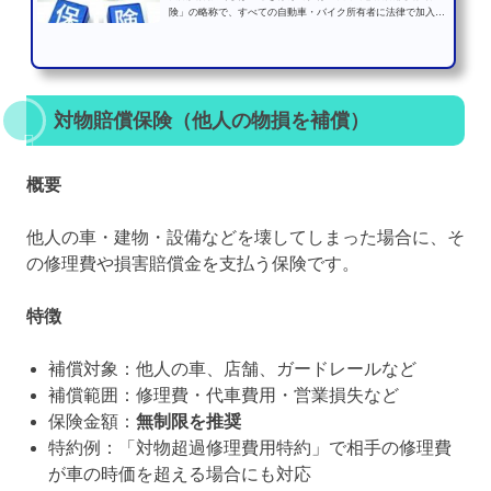
険」の略称で、すべての自動車・バイク所有者に法律で加入が
義務付けられている強制...
対物賠償保険（他人の物損を補償）
概要
他人の車・建物・設備などを壊してしまった場合に、そ
の修理費や損害賠償金を支払う保険です。
特徴
補償対象：他人の車、店舗、ガードレールなど
補償範囲：修理費・代車費用・営業損失など
保険金額：
無制限を推奨
特約例：「対物超過修理費用特約」で相手の修理費
が車の時価を超える場合にも対応