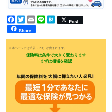
Facebook
Twitter
Email
Line
Hatena
Post
Share
※本ページには広告（PR）が含まれます。
保険料は条件で大きく変わります
まずは相場を確認