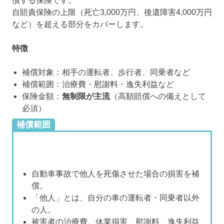
償する保険です。
自賠責保険の上限（死亡3,000万円、後遺障害4,000万円
など）を超える部分をカバーします。
特徴
補償対象：相手の運転者、歩行者、同乗者など
補償範囲：治療費・慰謝料・逸失利益など
保険金額：
無制限が主流
（高額賠償への備えとして
必須）
補償範囲
自動車事故で他人を死傷させた場合の損害を補
償。
「他人」とは、自分の車の運転者・同乗者以外
の人。
被害者の治療費、休業損害、慰謝料、逸失利益