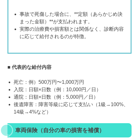
事故で死傷した場合に、**定額（あらかじめ決
まった金額）**が支払われます。
実際の治療費や損害額とは関係なく、診断内容
に応じて給付されるのが特徴。
■ 代表的な給付内容
死亡：例）500万円〜1,000万円
入院：日額×日数（例：10,000円／日）
通院：日額×日数（例：5,000円／日）
後遺障害：障害等級に応じて支払い（1級→100%、
14級→4%など）
車両保険（自分の車の損害を補償）