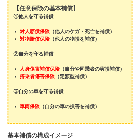
【任意保険の基本補償】
①他人を守る補償
対人賠償保険
（他人のケガ・死亡を補償）
対物賠償保険
（他人の物損を補償）
②自分を守る補償
人身傷害補償保険
（自分や同乗者の実損補償）
搭乗者傷害保険
（定額型補償）
③自分の車を守る補償
車両保険
（自分の車の損害を補償）
基本補償の構成イメージ