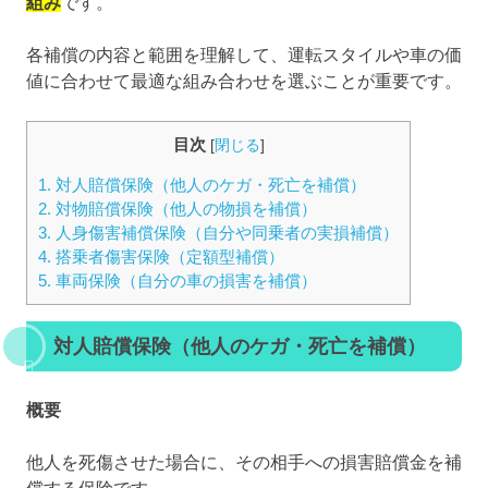
組み
です。
各補償の内容と範囲を理解して、運転スタイルや車の価
値に合わせて最適な組み合わせを選ぶことが重要です。
目次
[
閉じる
]
1.
対人賠償保険（他人のケガ・死亡を補償）
2.
対物賠償保険（他人の物損を補償）
3.
人身傷害補償保険（自分や同乗者の実損補償）
4.
搭乗者傷害保険（定額型補償）
5.
車両保険（自分の車の損害を補償）
対人賠償保険（他人のケガ・死亡を補償）
概要
他人を死傷させた場合に、その相手への損害賠償金を補