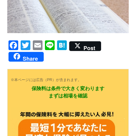
Facebook
Twitter
Email
Line
Hatena
Post
Share
※本ページには広告（PR）が含まれます。
保険料は条件で大きく変わります
まずは相場を確認