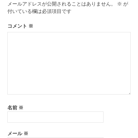
ン
メールアドレスが公開されることはありません。
※
が
付いている欄は必須項目です
コメント
※
名前
※
メール
※