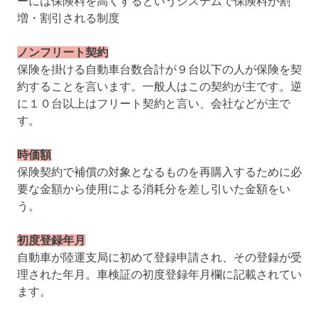
ーには保険料を高くするというシステムで保険料が割
増・割引される制度
ノンフリート契約
保険を掛ける自動車台数合計が９台以下の人が保険を契
約することを言います。一般人はこの契約が主です。逆
に１０台以上はフリート契約と言い、会社などが主で
す。
時価額
保険契約で補償の対象となるものを再購入するために必
要な金額から使用による消耗分を差し引いた金額をい
う。
初度登録年月
自動車が陸運支局に初めて登録申請され、その登録が受
理された年月。車検証の初度登録年月欄に記載されてい
ます。