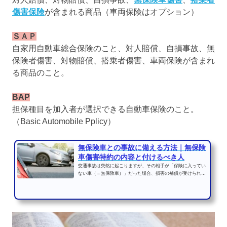
傷害保険
が含まれる商品（車両保険はオプション）
ＳＡＰ
自家用自動車総合保険のこと、対人賠償、自損事故、無
保険者傷害、対物賠償、搭乗者傷害、車両保険が含まれ
る商品のこと。
BAP
担保種目を加入者が選択できる自動車保険のこと。
（Basic Automobile Pplicy）
無保険車との事故に備える方法｜無保険
車傷害特約の内容と付けるべき人
交通事故は突然に起こりますが、その相手が「保険に入ってい
ない車（＝無保険車）」だった場合、損害の補償が受けられな
いリスクがあります。...