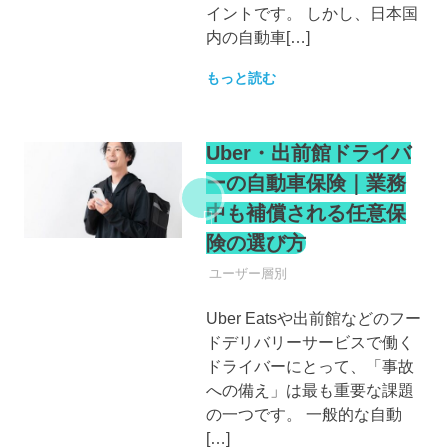
イントです。 しかし、日本国
内の自動車[…]
もっと読む
Uber・出前館ドライバ
ーの自動車保険｜業務
中も補償される任意保
険の選び方
自動車保険
ユーザー層別
Uber Eatsや出前館などのフー
ドデリバリーサービスで働く
ドライバーにとって、「事故
への備え」は最も重要な課題
の一つです。 一般的な自動
[…]