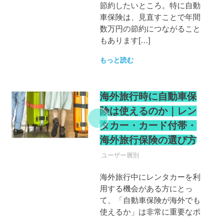
節約したいところ。特に自動
車保険は、見直すことで年間
数万円の節約につながること
もあります[…]
もっと読む
海外旅行時に自動車保
険は使えるのか｜レン
タカー・カード付帯・
海外旅行保険の選び方
自動車保険
ユーザー層別
海外旅行中にレンタカーを利
用する機会がある方にとっ
て、「自動車保険が海外でも
使えるか」は非常に重要なポ