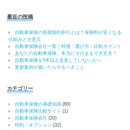
送
索
対
り
象:
最近の投稿
自動車保険の長期契約割引とは？保険料が安くなる
仕組みと注意点
自動車保険会社一覧｜特徴・選び方・比較ポイント
あなたの自動車保険、本当にそのままで大丈夫？
自動車保険を5年以上見直していない人へ
更新案内が届いたらやるべきこと
カテゴリー
自動車保険の基礎知識
(80)
自動車保険比較サイト
(1)
自動車保険会社
(20)
特約・オプション
(32)