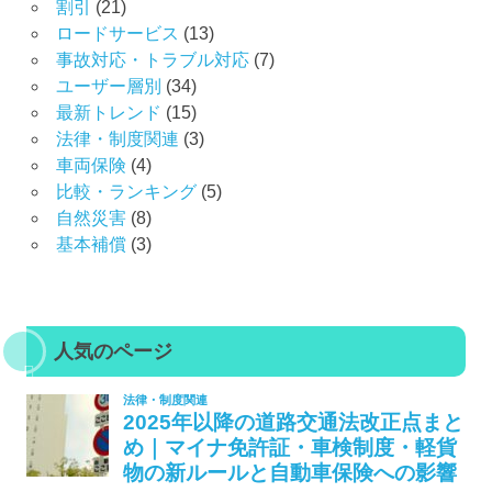
割引
(21)
ロードサービス
(13)
事故対応・トラブル対応
(7)
ユーザー層別
(34)
最新トレンド
(15)
法律・制度関連
(3)
車両保険
(4)
比較・ランキング
(5)
自然災害
(8)
基本補償
(3)
人気のページ