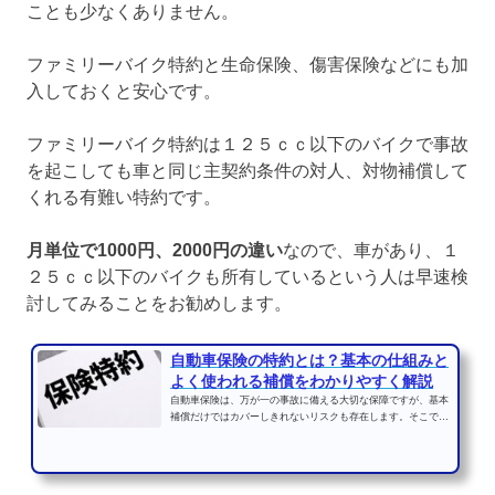
ことも少なくありません。
ファミリーバイク特約と生命保険、傷害保険などにも加
入しておくと安心です。
ファミリーバイク特約は１２５ｃｃ以下のバイクで事故
を起こしても車と同じ主契約条件の対人、対物補償して
くれる有難い特約です。
月単位で1000円、2000円の違い
なので、車があり、１
２５ｃｃ以下のバイクも所有しているという人は早速検
討してみることをお勧めします。
自動車保険の特約とは？基本の仕組みと
よく使われる補償をわかりやすく解説
自動車保険は、万が一の事故に備える大切な保障ですが、基本
補償だけではカバーしきれないリスクも存在します。そこで活
用したいのが「特約」...