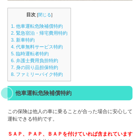
目次
[
閉じる
]
1.
他車運転危険補償特約
2.
緊急宿泊・帰宅費用特約
3.
新車特約
4.
代車無料サービス特約
5.
臨時運転者特約
6.
弁護士費用負担特約
7.
身の回り品担保特約
8.
ファミリーバイク特約
他車運転危険補償特約
この保険は他人の車に乗ることが合った場合に安心して
運転できる特約です。
ＳＡＰ、ＰＡＰ、ＢＡＰを付けていれば含まれています