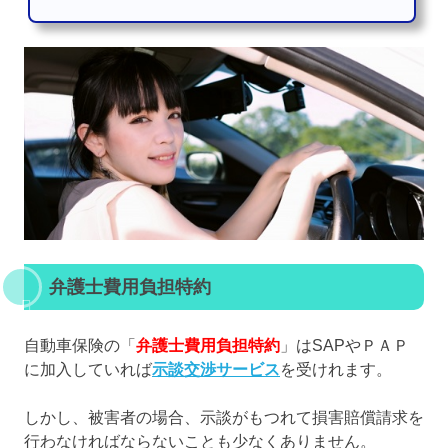
弁護士費用負担特約
自動車保険の「
弁護士費用負担特約
」はSAPやＰＡＰ
に加入していれば
示談交渉サービス
を受けれます。
しかし、被害者の場合、示談がもつれて損害賠償請求を
行わなければならないことも少なくありません。