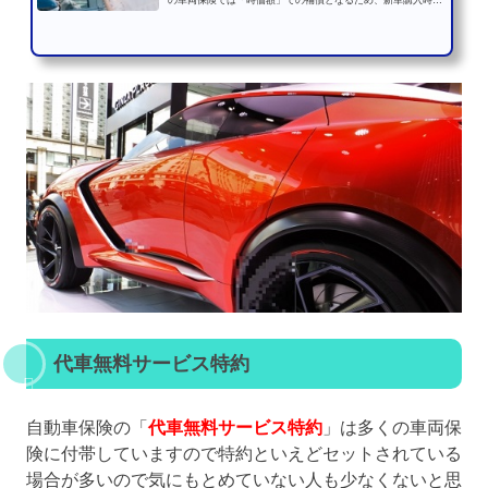
の車両保険では「時価額」での補償となるため、新車購入時の
金額をすべてカバーで...
代車無料サービス特約
自動車保険の「
代車無料サービス特約
」は多くの車両保
険に付帯していますので特約といえどセットされている
場合が多いので気にもとめていない人も少なくないと思