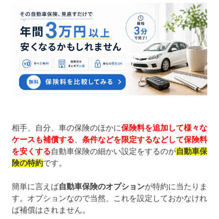
相手、自分、車の保険のほかに
保険料を追加して様々な
ケースも補償する
、
条件などを限定するなどして保険料
を安くする
自動車保険の細かい設定をするのが
自動車保
険の特約
です。
簡単に言えば
自動車保険のオプション
が特約に当たりま
す。オプションなので当然、これを設定しておかなけれ
ば補償はされません。