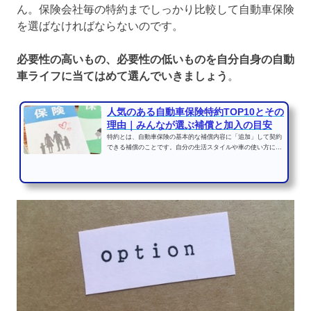
ん。保険会社毎の特約までしっかり比較して自動車保険
を選ばなければならないのです。
必要性の高いもの、必要性の低いものを自分自身の自動
車ライフに当てはめて選んでいきましょう
。
人気のある自動車保険特約TOP10とその
理由｜みんなが選ぶ補償と加入の目安
特約とは、自動車保険の基本的な補償内容に「追加」して契約
できる補償のことです。自分の生活スタイルや車の使い方に合
わせて必要な特約を付...