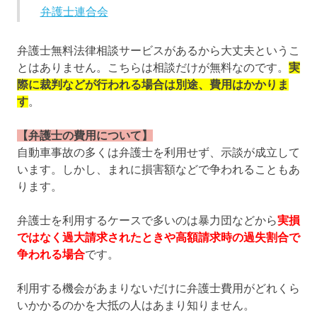
弁護士連合会
弁護士無料法律相談サービスがあるから大丈夫というこ
とはありません。こちらは相談だけが無料なのです。
実
際に裁判などが行われる場合は別途、費用はかかりま
す
。
【弁護士の費用について】
自動車事故の多くは弁護士を利用せず、示談が成立して
います。しかし、まれに損害額などで争われることもあ
ります。
弁護士を利用するケースで多いのは暴力団などから
実損
ではなく過大請求されたときや高額請求時の過失割合で
争われる場合
です。
利用する機会があまりないだけに弁護士費用がどれくら
いかかるのかを大抵の人はあまり知りません。