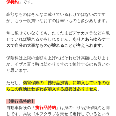
保特約
」です。
高額なものはそんなに載せているわけではないのです
が、もう一度買いなおすのは辛いものも多少あります。
常に載せていなくても、たまたまビデオカメラなどを載
せていれば壊れるかもしれません。
ありとあらゆるケー
スで自分の大事なものが壊れることが考えられます
。
保険料は上限の金額を上げればそれだけ高額になります
が、イザと言う時は助かりますので検討するのも良いか
と思います。
ただし、
傷害保険の「携行品損害」に加入しているのな
らこの保険はわざわざ加入する必要はありません
。
【携行品特約】
自動車保険の「
携行品特約
」は身の回り品担保特約と同
じです。高級ゴルフクラブを乗せて走行しているという