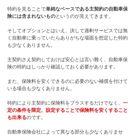
特約を見ることで
単純なベースである主契約の自動車保
険には含まれないもの
というのが見えてきます。
そしてオプションとはいえ、決して過剰サービスでは無
く自動車に乗っていたらありがちな場面を想定した特約
も少なくありません。
主契約さえ契約しておけば安心とは言い難く、自動車保
険の特約はしっかり確認しておく必要があります。
また、保険料を安くできるのに必要のない補償を付けて
いる場合も少なくありません。
特約により主契約に保険料をプラスするだけでなく、
一
定の条件を限定、設定することで保険料を安くすること
も出来る
のです。
自動車保険会社によって異なる部分も少なくありませ