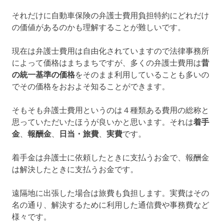
それだけに自動車保険の弁護士費用負担特約にどれだけ
の価値があるのかも理解することが難しいです。
現在は弁護士費用は自由化されていますので法律事務所
によって価格はまちまちですが、多くの弁護士費用は
昔
の統一基準の価格
をそのまま利用していることも多いの
でその価格をおおよそ知ることができます。
そもそも弁護士費用というのは４種類ある費用の総称と
思っていただいたほうが良いかと思います。それは
着手
金
、
報酬金
、
日当・旅費
、
実費
です。
着手金は弁護士に依頼したときに支払うお金で、報酬金
は解決したときに支払うお金です。
遠隔地に出張した場合は旅費も負担します。実費はその
名の通り、解決するために利用した通信費や事務費など
様々です。