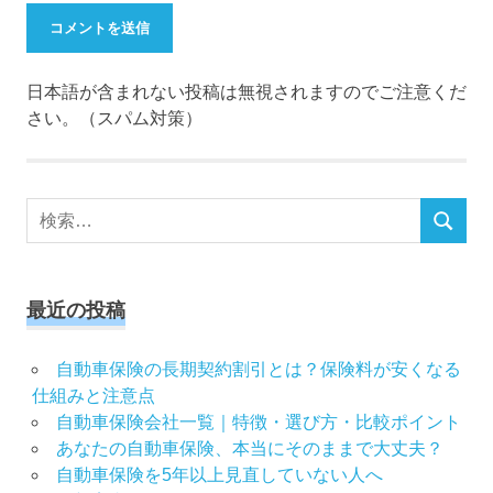
日本語が含まれない投稿は無視されますのでご注意くだ
さい。（スパム対策）
検
検
索
索
対
象:
最近の投稿
自動車保険の長期契約割引とは？保険料が安くなる
仕組みと注意点
自動車保険会社一覧｜特徴・選び方・比較ポイント
あなたの自動車保険、本当にそのままで大丈夫？
自動車保険を5年以上見直していない人へ