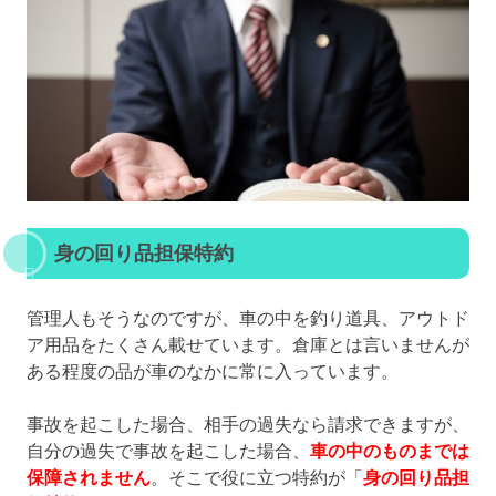
身の回り品担保特約
管理人もそうなのですが、車の中を釣り道具、アウトド
ア用品をたくさん載せています。倉庫とは言いませんが
ある程度の品が車のなかに常に入っています。
事故を起こした場合、相手の過失なら請求できますが、
自分の過失で事故を起こした場合、
車の中のものまでは
保障されません
。そこで役に立つ特約が「
身の回り品担