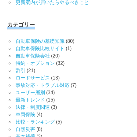
更新案内が届いたらやるべきこと
カテゴリー
自動車保険の基礎知識
(80)
自動車保険比較サイト
(1)
自動車保険会社
(20)
特約・オプション
(32)
割引
(21)
ロードサービス
(13)
事故対応・トラブル対応
(7)
ユーザー層別
(34)
最新トレンド
(15)
法律・制度関連
(3)
車両保険
(4)
比較・ランキング
(5)
自然災害
(8)
基本補償
(3)