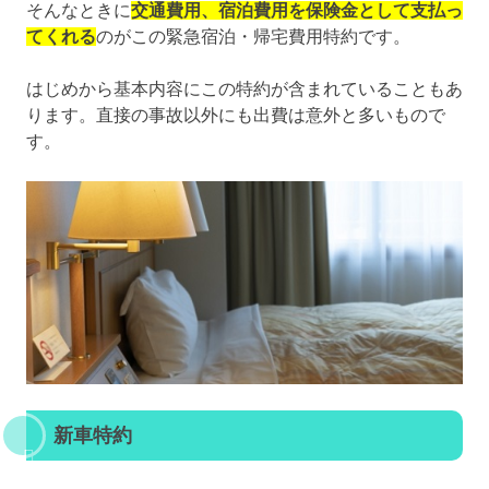
そんなときに
交通費用、宿泊費用を保険金として支払っ
てくれる
のがこの緊急宿泊・帰宅費用特約です。
はじめから基本内容にこの特約が含まれていることもあ
ります。直接の事故以外にも出費は意外と多いもので
す。
新車特約