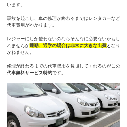
います。
事故を起こし、車の修理が終わるまではレンタカーなど
代車費用がかかります。
レジャーにしか使わないのならそんなに必要ないかもし
れませんが
通勤、通学の場合は非常に大きな出費
となり
かねません。
修理が終わるまでの代車費用を負担してくれるのがこの
代車無料サービス特約
です。