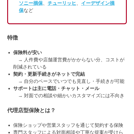
ソニー損保
、
チューリッヒ
、
イーデザイン損
保
など
特徴
保険料が安い
→ 人件費や店舗運営費がかからない分、コストが
削減されている
契約・更新手続きがネットで完結
→ 自分のペースでいつでも見直し・手続きが可能
サポートは主に電話・チャット・メール
→ 対面での相談や細かいカスタマイズには不向き
代理店型保険とは？
保険ショップや営業スタッフを通じて契約する保険
専門スタッフによる対面相談や丁寧な提案が受けら