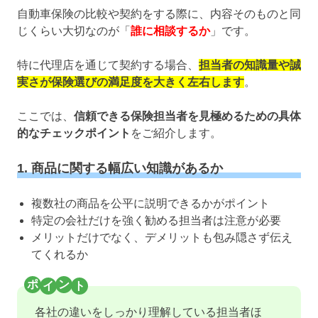
自動車保険の比較や契約をする際に、内容そのものと同
じくらい大切なのが「
誰に相談するか
」です。
特に代理店を通じて契約する場合、
担当者の知識量や誠
実さが保険選びの満足度を大きく左右します
。
ここでは、
信頼できる保険担当者を見極めるための具体
的なチェックポイント
をご紹介します。
1. 商品に関する幅広い知識があるか
複数社の商品を公平に説明できるかがポイント
特定の会社だけを強く勧める担当者は注意が必要
メリットだけでなく、デメリットも包み隠さず伝え
てくれるか
各社の違いをしっかり理解している担当者ほ