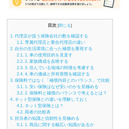
目次
[
閉じる
]
1.
代理店が扱う保険会社の数を確認する
1.1.
専属代理店と乗合代理店の違い
2.
自分の生活環境に合った補償を重視する
2.1.
1. 車の使用目的を見直す
2.2.
2. 家族構成を反映する
2.3.
3. 住んでいる地域の特徴を考慮する
2.4.
4. 車の価値と所有形態を確認する
3.
保険料ではなく「補償内容とのバランス」で比較
3.1.
1. 安い保険はなぜ安いのかを見極める
3.2.
2. 保険料と補償のバランスで考えるとは？
4.
ネット型保険との違いを理解しておく
4.1.
ネット型保険とは？
4.2.
両者の比較表
5.
担当者の知識と信頼性を見極める
5.1.
1. 商品に関する幅広い知識があるか