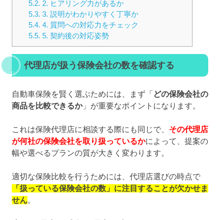
5.2.
2. ヒアリング力があるか
5.3.
3. 説明がわかりやすく丁寧か
5.4.
4. 質問への対応力をチェック
5.5.
5. 契約後の対応姿勢
代理店が扱う保険会社の数を確認する
自動車保険を賢く選ぶためには、まず「
どの保険会社の
商品を比較できるか
」が重要なポイントになります。
これは保険代理店に相談する際にも同じで、
その代理店
が何社の保険会社を取り扱っているか
によって、提案の
幅や選べるプランの質が大きく変わります。
適切な保険比較を行うためには、代理店選びの時点で
「扱っている保険会社の数」に注目することが欠かせま
せん
。