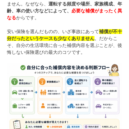
ません。なぜなら、
運転する頻度や場所、家族構成、年
齢、車の使い方などによって、
必要な補償がまったく異
なる
からです。
安い保険を選んだものの、いざ事故にあって
補償が不十
分だったというケースも少なくありません
。だからこ
そ、自分の生活環境に合った補償内容を選ぶことが、後
悔しない保険選びの最大のコツです。