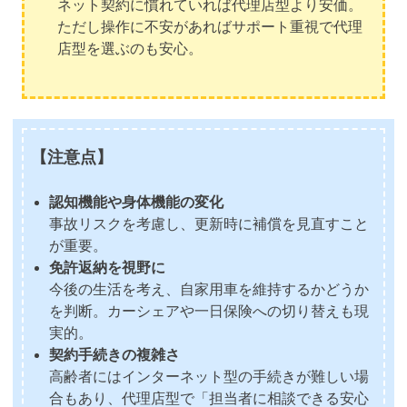
ネット契約に慣れていれば代理店型より安価。
ただし操作に不安があればサポート重視で代理
店型を選ぶのも安心。
【注意点】
認知機能や身体機能の変化
事故リスクを考慮し、更新時に補償を見直すこと
が重要。
免許返納を視野に
今後の生活を考え、自家用車を維持するかどうか
を判断。カーシェアや一日保険への切り替えも現
実的。
契約手続きの複雑さ
高齢者にはインターネット型の手続きが難しい場
合もあり、代理店型で「担当者に相談できる安心