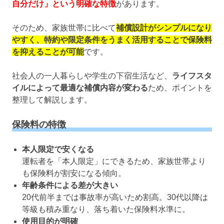
自分だけ」という明確な特徴
があります。
そのため、家族世帯に比べて
補償設計がシンプルになり
やすく、特約や限定条件をうまく活用することで保険料
を抑えることが可能
です。
社会人の一人暮らしや学生の下宿生活など、
ライフスタ
イルによって最適な補償内容が変わる
ため、ポイントを
整理して解説します。
保険料の特徴
本人限定で安くなる
運転者を「本人限定」にできるため、家族世帯より
も保険料が割安になる傾向。
年齢条件による差が大きい
20代前半までは事故率が高いため割高。30代以降は
等級も積み重なり、落ち着いた保険料水準に。
使用目的が明確