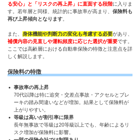
る安心」と「リスクの再上昇」に直面する段階
に入りま
す。若年層と同様、統計的に事故率が高まり、
保険料も
再び上昇傾向となります
。
また、
身体機能や判断力の変化も考慮する必要
があり、
補償内容の見直しや運転頻度に応じた選択が重要
です。
ここでは高齢層における自動車保険の特徴と注意点を詳
しく解説します。
保険料の特徴
事故率の再上昇
70代以降は特に追突・交差点事故・アクセルとブレ
ーキの踏み間違いなどが増加。結果として保険料が
上がりやすい。
等級は高いが割引率に限界
長年無事故で等級は20等級以上でも、年齢によるリ
スク増加が保険料に影響。
一部の保険会社では制限あり