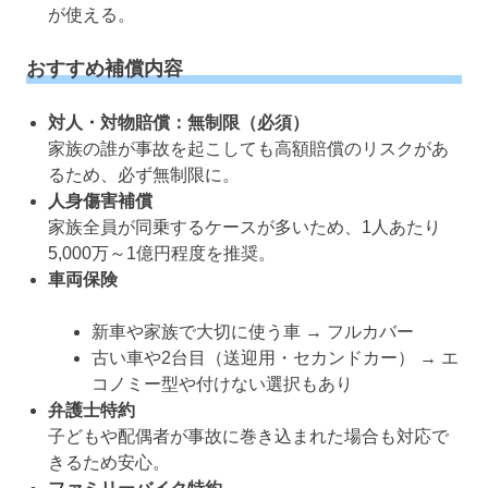
が使える。
おすすめ補償内容
対人・対物賠償：無制限（必須）
家族の誰が事故を起こしても高額賠償のリスクがあ
るため、必ず無制限に。
人身傷害補償
家族全員が同乗するケースが多いため、1人あたり
5,000万～1億円程度を推奨。
車両保険
新車や家族で大切に使う車 → フルカバー
古い車や2台目（送迎用・セカンドカー） → エ
コノミー型や付けない選択もあり
弁護士特約
子どもや配偶者が事故に巻き込まれた場合も対応で
きるため安心。