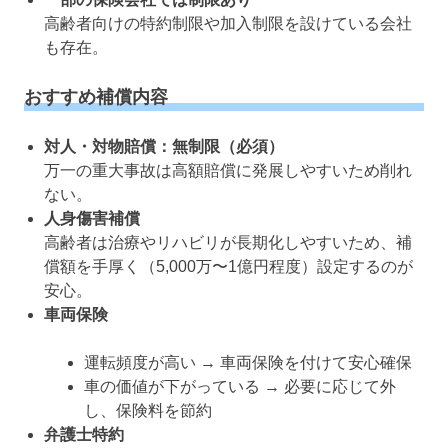
高齢者向けの特約制限や加入制限を設けている会社
も存在。
おすすめ補償内容
対人・対物賠償：無制限（必須）
万一の重大事故は高額賠償に発展しやすいため削れ
ない。
人身傷害補償
高齢者は治療やリハビリが長期化しやすいため、補
償額を手厚く（5,000万〜1億円程度）設定するのが
安心。
車両保険
運転頻度が高い → 車両保険を付けて安心確保
車の価値が下がっている → 必要に応じて外
し、保険料を節約
弁護士特約