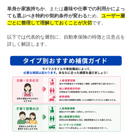
単身か家族持ちか
、または
趣味や仕事での利用かによっ
ても選ぶべき特約や契約条件が変わる
ため、
ユーザー層
ごとに整理して理解しておくことが大切
です。
以下では代表的な層別に、自動車保険の特徴と注意点を
詳しく解説します。