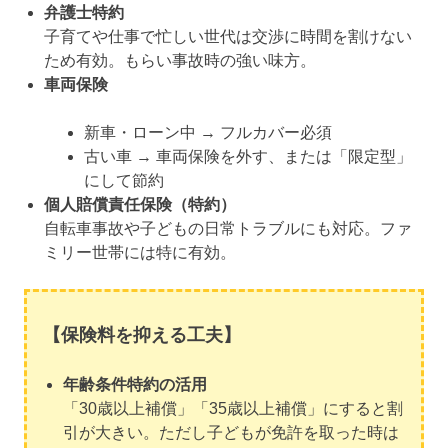
弁護士特約
子育てや仕事で忙しい世代は交渉に時間を割けない
ため有効。もらい事故時の強い味方。
車両保険
新車・ローン中 → フルカバー必須
古い車 → 車両保険を外す、または「限定型」
にして節約
個人賠償責任保険（特約）
自転車事故や子どもの日常トラブルにも対応。ファ
ミリー世帯には特に有効。
【保険料を抑える工夫】
年齢条件特約の活用
「30歳以上補償」「35歳以上補償」にすると割
引が大きい。ただし子どもが免許を取った時は