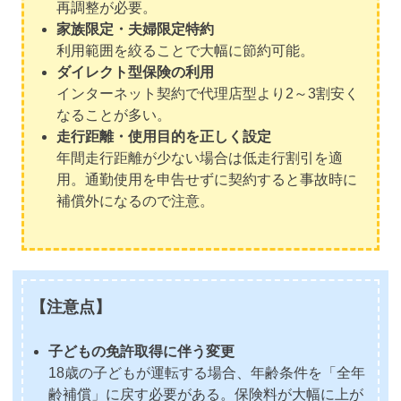
再調整が必要。
家族限定・夫婦限定特約
利用範囲を絞ることで大幅に節約可能。
ダイレクト型保険の利用
インターネット契約で代理店型より2～3割安く
なることが多い。
走行距離・使用目的を正しく設定
年間走行距離が少ない場合は低走行割引を適
用。通勤使用を申告せずに契約すると事故時に
補償外になるので注意。
【注意点】
子どもの免許取得に伴う変更
18歳の子どもが運転する場合、年齢条件を「全年
齢補償」に戻す必要がある。保険料が大幅に上が