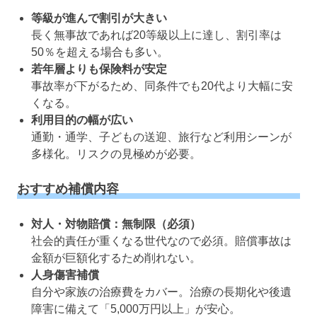
等級が進んで割引が大きい
長く無事故であれば20等級以上に達し、割引率は
50％を超える場合も多い。
若年層よりも保険料が安定
事故率が下がるため、同条件でも20代より大幅に安
くなる。
利用目的の幅が広い
通勤・通学、子どもの送迎、旅行など利用シーンが
多様化。リスクの見極めが必要。
おすすめ補償内容
対人・対物賠償：無制限（必須）
社会的責任が重くなる世代なので必須。賠償事故は
金額が巨額化するため削れない。
人身傷害補償
自分や家族の治療費をカバー。治療の長期化や後遺
障害に備えて「5,000万円以上」が安心。