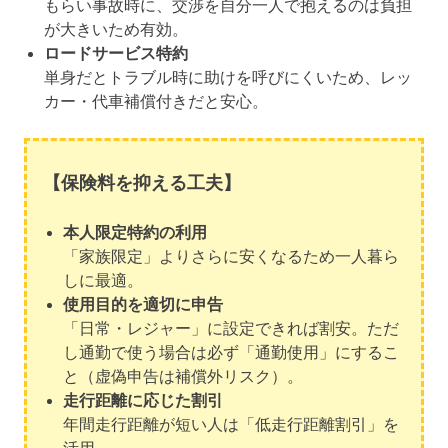
もらい事故時に、交渉を自分一人で抱えるのは負担
が大きいため有効。
ロードサービス特約
単身だとトラブル時に助けを呼びにくいため、レッ
カー・代車補償付きだと安心。
【保険料を抑える工夫】
本人限定特約の利用
「家族限定」よりさらに安くなるため一人暮ら
しに最適。
使用目的を適切に申告
「日常・レジャー」に設定できれば割安。ただ
し通勤で使う場合は必ず「通勤使用」にするこ
と（虚偽申告は補償外リスク）。
走行距離に応じた割引
年間走行距離が短い人は「低走行距離割引」を