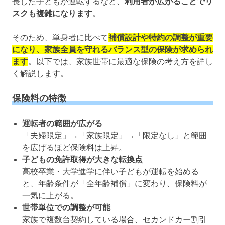
長した子どもが運転するなど、
利用者が広がることでリ
スクも複雑になります
。
そのため、単身者に比べて
補償設計や特約の調整が重要
になり、家族全員を守れるバランス型の保険が求められ
ます
。以下では、家族世帯に最適な保険の考え方を詳し
く解説します。
保険料の特徴
運転者の範囲が広がる
「夫婦限定」→「家族限定」→「限定なし」と範囲
を広げるほど保険料は上昇。
子どもの免許取得が大きな転換点
高校卒業・大学進学に伴い子どもが運転を始める
と、年齢条件が「全年齢補償」に変わり、保険料が
一気に上がる。
世帯単位での調整が可能
家族で複数台契約している場合、セカンドカー割引