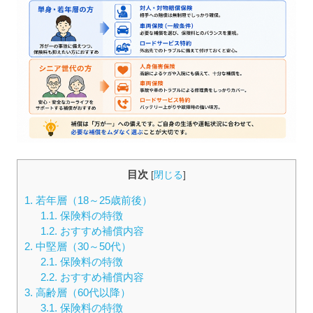
目次
[
閉じる
]
1.
若年層（18～25歳前後）
1.1.
保険料の特徴
1.2.
おすすめ補償内容
2.
中堅層（30～50代）
2.1.
保険料の特徴
2.2.
おすすめ補償内容
3.
高齢層（60代以降）
3.1.
保険料の特徴