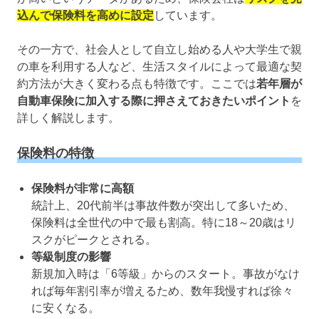
込んで保険料を高めに設定
しています。
その一方で、社会人として自立し始める人や大学生で親
の車を利用する人など、生活スタイルによって最適な契
約方法が大きく変わる点も特徴です。ここでは
若年層が
自動車保険に加入する際に押さえておきたいポイント
を
詳しく解説します。
保険料の特徴
保険料が非常に高額
統計上、20代前半は事故件数が突出して多いため、
保険料は全世代の中で最も割高。特に18～20歳はリ
スクがピークとされる。
等級制度の影響
新規加入時は「6等級」からのスタート。事故がなけ
れば毎年割引率が増えるため、数年我慢すれば徐々
に安くなる。