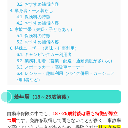
3.2.
おすすめ補償内容
4.
単身者・一人暮らし
4.1.
保険料の特徴
4.2.
おすすめ補償内容
5.
家族世帯（夫婦・子どもあり）
5.1.
保険料の特徴
5.2.
おすすめ補償内容
6.
特殊ユーザー（趣味・仕事利用）
6.1.
キャンピングカー利用者
6.2.
業務利用者（営業・配送・通勤頻度が多い人）
6.3.
スポーツカー・高級車オーナー
6.4.
レジャー・趣味利用（バイク併用・カーシェア
利用者など）
若年層（18～25歳前後）
自動車保険の中でも、
18～25歳前後は最も特徴が際立
つ層
です。免許を取得して間もないことが多く、事故率
が高いというデータがあるため、保険会社は
リスクを見